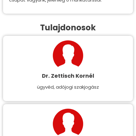
Tulajdonosok
Dr. Zettisch Kornél
ügyvéd, adójogi szakjogász