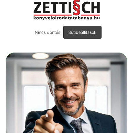
Nincs döntés
Sütibeállítások