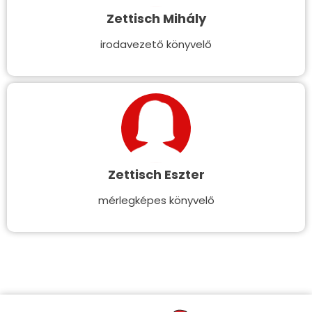
Zettisch Mihály
irodavezető könyvelő
Zettisch Eszter
mérlegképes könyvelő