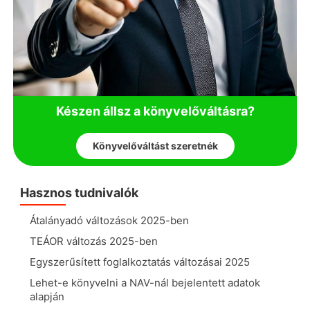
Készen állsz a könyvelőváltásra?
Könyvelőváltást szeretnék
Hasznos tudnivalók
Átalányadó változások 2025-ben
TEÁOR változás 2025-ben
Egyszerűsített foglalkoztatás változásai 2025
Lehet-e könyvelni a NAV-nál bejelentett adatok
alapján