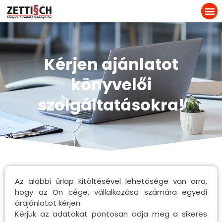
Kérjen ajánlatot
könyvelői
szolgáltatásokra!
Az alábbi űrlap kitöltésével lehetősége van arra,
hogy az Ön cége, vállalkozása számára egyedi
árajánlatot kérjen.
Kérjük az adatokat pontosan adja meg a sikeres