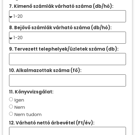
7. Kimenő számlák várható száma (db/hó):
8. Bejövő számlák várható száma (db/hó):
9. Tervezett telephelyek/üzletek száma (db):
10. Alkalmazottak száma (fő):
11. Könyvvizsgálat:
Igen
Nem
Nem tudom
12. Várható nettó árbevétel (Ft/év):