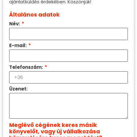
ajánlatküldés érdekében. Köszönjük!
Általános adatok
Név:
E-mail:
Telefonszám:
Üzenet:
Meglévő cégének keres másik
könyvelőt, vagy új vállalkozása