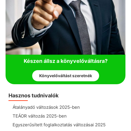
Készen állsz a könyvelőváltásra?
Könyvelőváltást szeretnék
Hasznos tudnivalók
Átalányadó változások 2025-ben
TEÁOR változás 2025-ben
Egyszerűsített foglalkoztatás változásai 2025