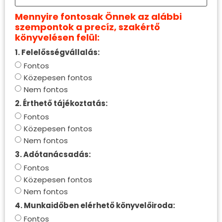
Mennyire fontosak Önnek az alábbi
szempontok a precíz, szakértő
könyvelésen felül:
1. Felelősségvállalás:
Fontos
Közepesen fontos
Nem fontos
2. Érthető tájékoztatás:
Fontos
Közepesen fontos
Nem fontos
3. Adótanácsadás:
Fontos
Közepesen fontos
Nem fontos
4. Munkaidőben elérhető könyvelőiroda:
Fontos