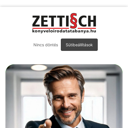
Nincs döntés
Sütibeállítások