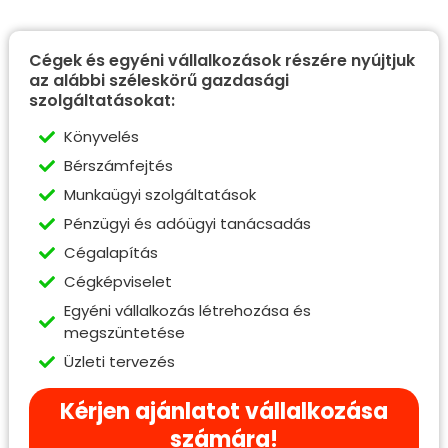
Cégek és egyéni vállalkozások részére nyújtjuk
az alábbi széleskörű gazdasági
szolgáltatásokat:
Könyvelés
Bérszámfejtés
Munkaügyi szolgáltatások
Pénzügyi és adóügyi tanácsadás
Cégalapítás
Cégképviselet
Egyéni vállalkozás létrehozása és
megszüntetése
Üzleti tervezés
Kérjen ajánlatot vállalkozása
számára!