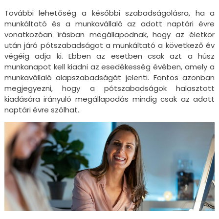
További lehetőség a későbbi szabadságolásra, ha a
munkáltató és a munkavállaló az adott naptári évre
vonatkozóan írásban megállapodnak, hogy az életkor
után járó pótszabadságot a munkáltató a következő év
végéig adja ki. Ebben az esetben csak azt a húsz
munkanapot kell kiadni az esedékesség évében, amely a
munkavállaló alapszabadságát jelenti. Fontos azonban
megjegyezni, hogy a pótszabadságok halasztott
kiadására irányuló megállapodás mindig csak az adott
naptári évre szólhat.