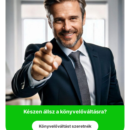
Készen állsz a könyvelőváltásra?
Könyvelőváltást szeretnék